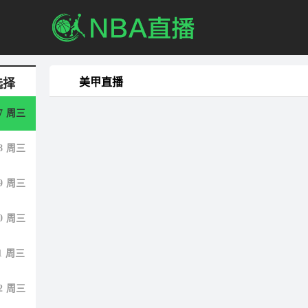
美甲直播
选择
7
周三
8
周三
9
周三
0
周三
1
周三
2
周三