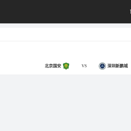
北京国安
VS
深圳新鹏城