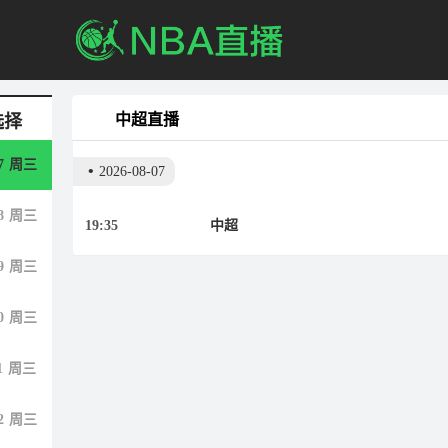
中超直播
选择
7
周三
•
2026-08-07
8
周三
19:35
中超
9
周三
0
周三
1
周三
2
周三