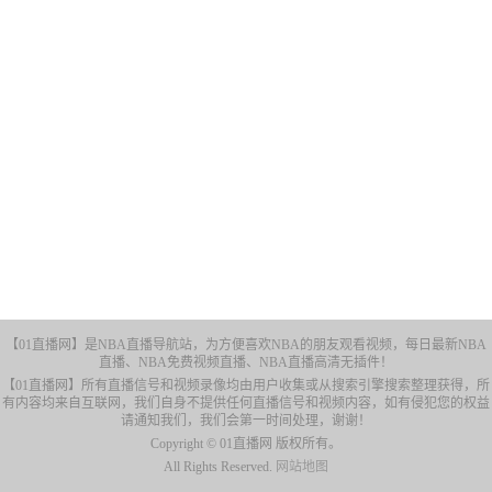
【01直播网】是NBA直播导航站，为方便喜欢NBA的朋友观看视频，每日最新NBA
直播、NBA免费视频直播、NBA直播高清无插件！
【01直播网】所有直播信号和视频录像均由用户收集或从搜索引擎搜索整理获得，所
有内容均来自互联网，我们自身不提供任何直播信号和视频内容，如有侵犯您的权益
请通知我们，我们会第一时间处理，谢谢！
Copyright © 01直播网 版权所有。
All Rights Reserved.
网站地图