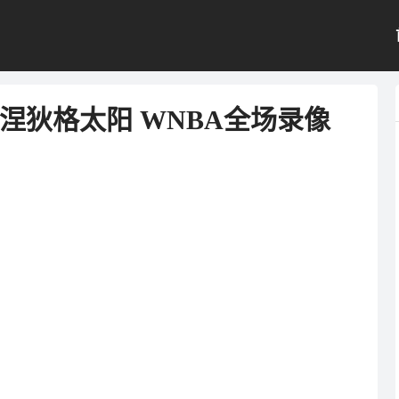
s康涅狄格太阳 WNBA全场录像