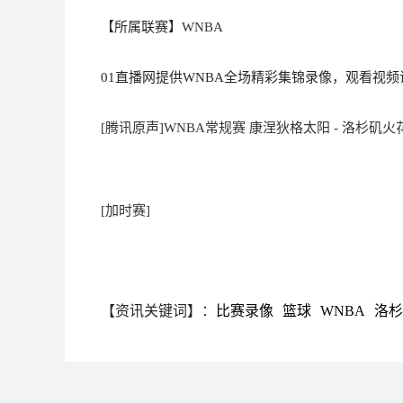
【所属联赛】
WNBA
01直播网提供WNBA全场精彩集锦录像，观看视频
[腾讯原声]WNBA常规赛 康涅狄格太阳 - 洛杉矶火
[加时赛]
【资讯关键词】：
比赛录像
篮球
WNBA
洛杉