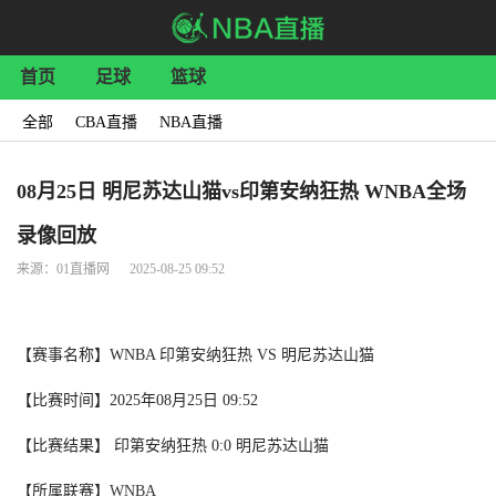
首页
足球
篮球
全部
CBA直播
NBA直播
08月25日 明尼苏达山猫vs印第安纳狂热 WNBA全场
录像回放
来源：01直播网 2025-08-25 09:52
【赛事名称】WNBA 印第安纳狂热 VS 明尼苏达山猫
【比赛时间】2025年08月25日 09:52
【比赛结果】 印第安纳狂热 0:0 明尼苏达山猫
【所属联赛】
WNBA