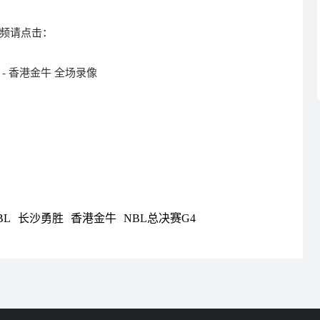
视频请点击：
 - 香港金牛 全场录像
BL
长沙勇胜
香港金牛
NBL总决赛G4