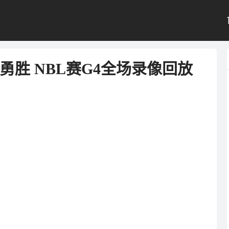
沙勇胜 NBL赛G4全场录像回放